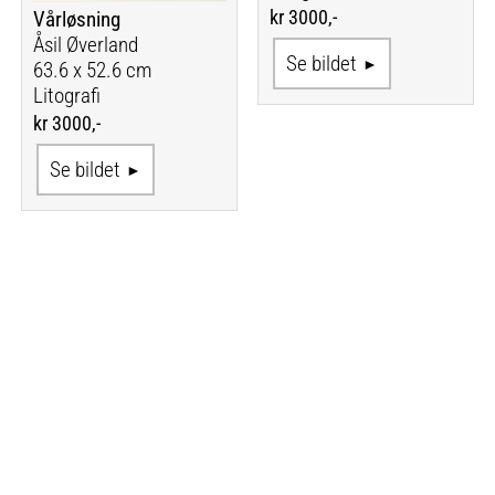
kr 3000,-
Vårløsning
Åsil Øverland
Se bildet
63.6 x 52.6 cm
Litografi
kr 3000,-
Se bildet