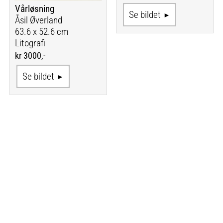
Vårløsning
Se bildet
Åsil Øverland
63.6 x 52.6 cm
Litografi
kr 3000,-
Se bildet