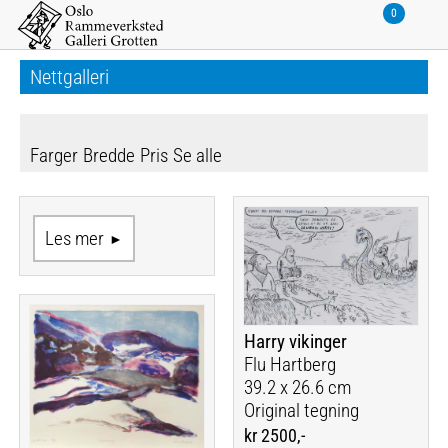
Nettgalleri
Farger
Bredde
Pris
Se alle
Les mer
Harry vikinger
Flu Hartberg
39.2 x 26.6 cm
Original tegning
kr 2500,-